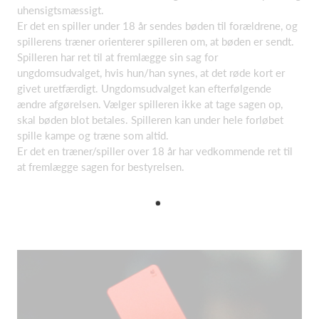
uhensigtsmæssigt.
Er det en spiller under 18 år sendes bøden til forældrene, og
spillerens træner orienterer spilleren om, at bøden er sendt.
Spilleren har ret til at fremlægge sin sag for
ungdomsudvalget, hvis hun/han synes, at det røde kort er
givet uretfærdigt. Ungdomsudvalget kan efterfølgende
ændre afgørelsen. Vælger spilleren ikke at tage sagen op,
skal bøden blot betales. Spilleren kan under hele forløbet
spille kampe og træne som altid.
Er det en træner/spiller over 18 år har vedkommende ret til
at fremlægge sagen for bestyrelsen.