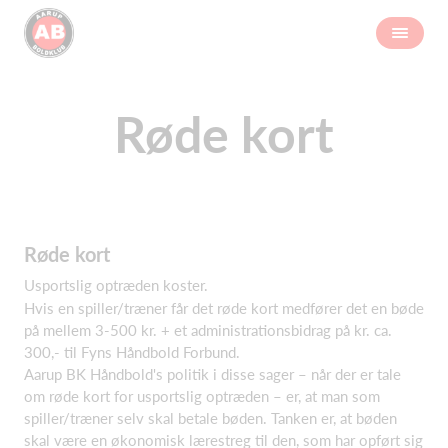
Røde kort
Røde kort
Usportslig optræden koster.
Hvis en spiller/træner får det røde kort medfører det en bøde
på mellem 3-500 kr. + et administrationsbidrag på kr. ca.
300,- til Fyns Håndbold Forbund.
Aarup BK Håndbold's politik i disse sager – når der er tale
om røde kort for usportslig optræden – er, at man som
spiller/træner selv skal betale bøden. Tanken er, at bøden
skal være en økonomisk lærestreg til den, som har opført sig