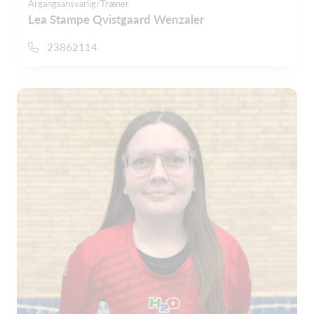
Årgangsansvarlig/Træner
Lea Stampe Qvistgaard Wenzaler
23862114