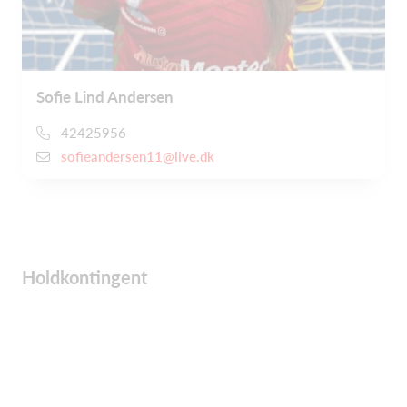
Sofie Lind Andersen
42425956
sofieandersen11@live.dk
Holdkontingent