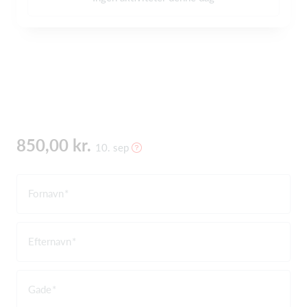
850,00 kr.
10. sep
Fornavn
Efternavn
Gade