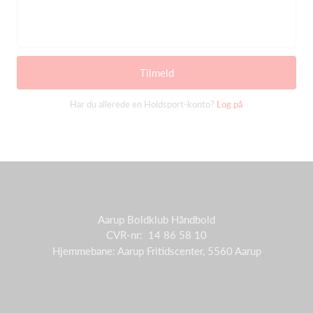
Tilmeld
Har du allerede en Holdsport-konto?
Log på
Aarup Boldklub Håndbold
CVR-nr: 14 86 58 10
Hjemmebane: Aarup Fritidscenter, 5560 Aarup