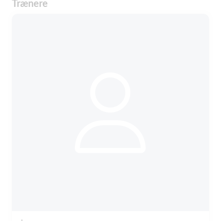
Trænere