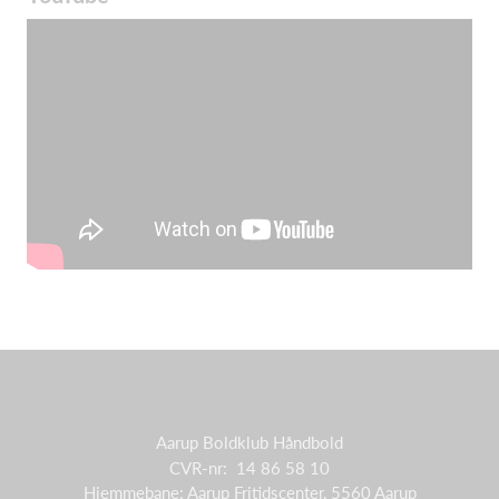
Aarup Boldklub Håndbold
CVR-nr: 14 86 58 10
Hjemmebane: Aarup Fritidscenter, 5560 Aarup