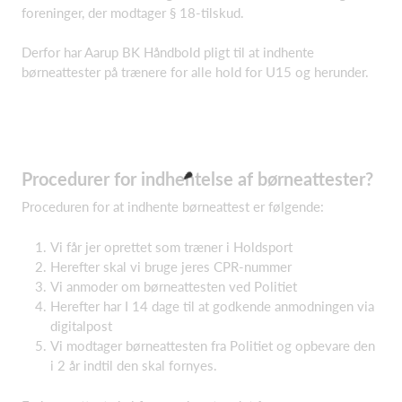
foreninger, der modtager § 18-tilskud.
Derfor har Aarup BK Håndbold pligt til at indhente
børneattester på trænere for alle hold for U15 og herunder.
Procedurer for indhentelse af børneattester?
Proceduren for at indhente børneattest er følgende:
Vi får jer oprettet som træner i Holdsport
Herefter skal vi bruge jeres CPR-nummer
Vi anmoder om børneattesten ved Politiet
Herefter har I 14 dage til at godkende anmodningen via
digitalpost
Vi modtager børneattesten fra Politiet og opbevare den
i 2 år indtil den skal fornyes.