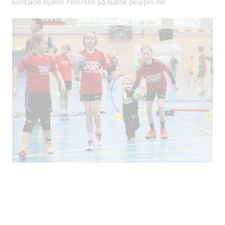
kontakte Bjarne Petersen på bjarne.pe@pm.me