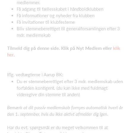
medlemmer.
Få adgang til fællesskabet i håndboldklubben
Få informationer og nyheder fra klubben
Få invitationer til klubfesterne
Bliv stemmeberettiget til generalforsamlingen efter 3
mdr. medlemskab
Tilmeld dig på denne side. Klik på Nyt Medlem eller
klik
her
.
Iflg. vedtægterne i Aarup BK:
Du er stemmeberettiget efter 3 mdr. medlemskab uden
forfalden kontigent. (du kan ikke med fuldmagt
videregive din stemme til anden)
Bemærk at dit passiv medlemskab fornyes automatisk hvert år
den 1. september, hvis du ikke aktivt afmelder dig igen.
Har du evt. spørgsmål er du meget velkommen til at