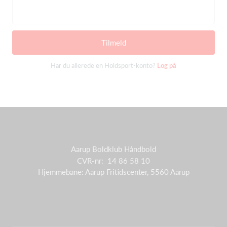
Tilmeld
Har du allerede en Holdsport-konto?
Log på
Aarup Boldklub Håndbold
CVR-nr: 14 86 58 10
Hjemmebane: Aarup Fritidscenter, 5560 Aarup