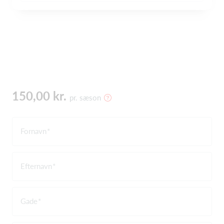
150,00 kr.
pr. sæson
Fornavn
Efternavn
Gade