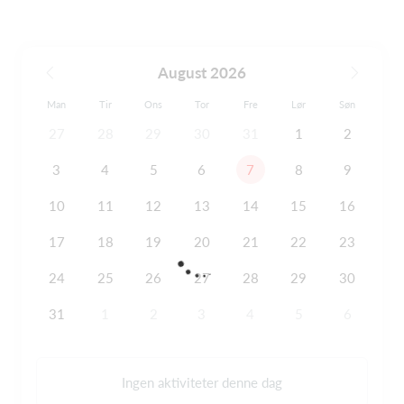
August 2026
Man
Tir
Ons
Tor
Fre
Lør
Søn
27
28
29
30
31
1
2
3
4
5
6
7
8
9
10
11
12
13
14
15
16
17
18
19
20
21
22
23
24
25
26
27
28
29
30
31
1
2
3
4
5
6
Ingen aktiviteter denne dag