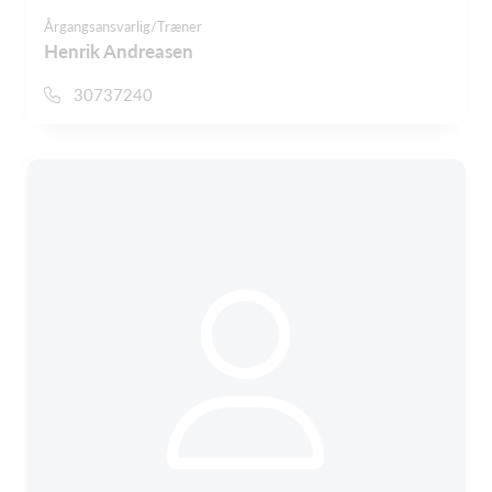
Årgangsansvarlig/Træner
Henrik Andreasen
30737240