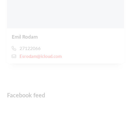
Emil Rodam
27122066
Esrodam@icloud.com
Facebook feed