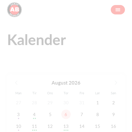
Kalender
August 2026
Man
Tir
Ons
Tor
Fre
Lør
Søn
27
28
29
30
31
1
2
3
4
5
6
7
8
9
10
11
12
13
14
15
16