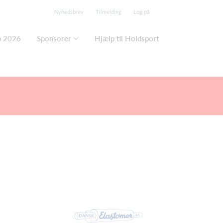
Nyhedsbrev
Tilmelding
Log på
p 2026
Sponsorer
Hjælp til Holdsport