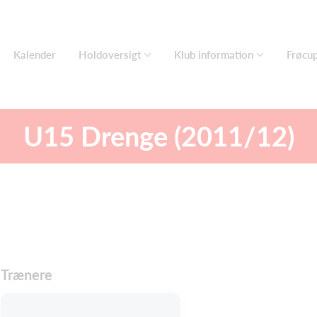
Kalender
Holdoversigt
Klub information
Frøcu
U15 Drenge (2011/12)
Trænere