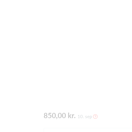
850,00 kr.
10. sep