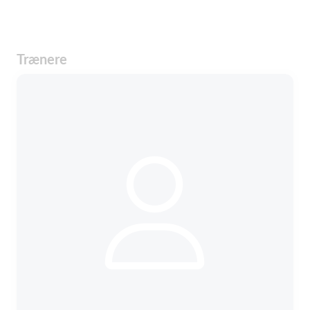
Trænere