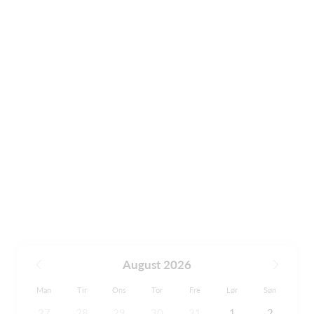
August 2026
Man
Tir
Ons
Tor
Fre
Lør
Søn
27
28
29
30
31
1
2