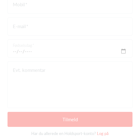
Mobil
E-mail
Fødselsdag
Evt. kommentar
Tilmeld
Har du allerede en Holdsport-konto?
Log på