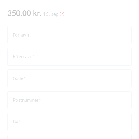
350,00 kr.
15. sep
Fornavn
Efternavn
Gade
Postnummer
By