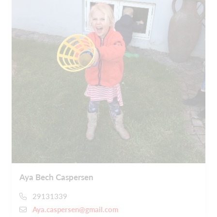
Aya Bech Caspersen
29131339
Aya.caspersen@gmail.com