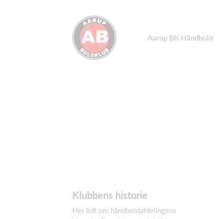
Aarup BK Håndbold
Klubbens historie
Her lidt om håndboldafdelingens