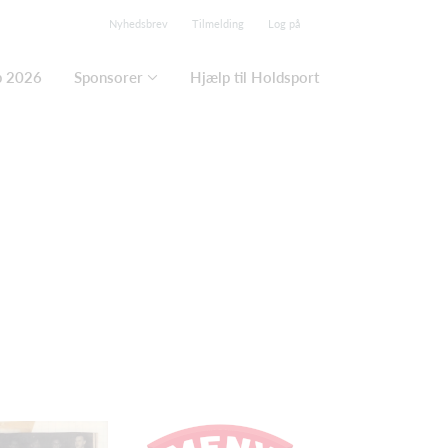
Nyhedsbrev
Tilmelding
Log på
p 2026
Sponsorer
Hjælp til Holdsport