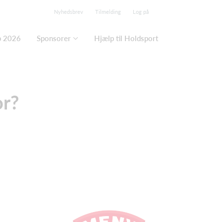
Nyhedsbrev
Tilmelding
Log på
p 2026
Sponsorer
Hjælp til Holdsport
or?