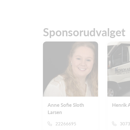
Sponsorudvalget
Anne Sofie Sloth
Henrik 
Larsen
22266695
307