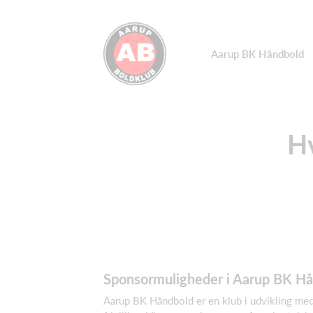
Aarup BK Håndbold
Hv
Sponsormuligheder i Aarup BK H
Aarup BK Håndbold er en klub i udvikling me