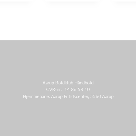
Aarup Boldklub Håndbold
CVR-nr: 14 86 58 10
Hjemmebane: Aarup Fritidscenter, 5560 Aarup