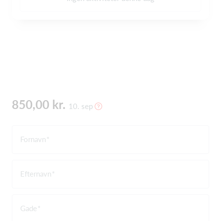
850,00 kr.
10. sep
Fornavn
Efternavn
Gade