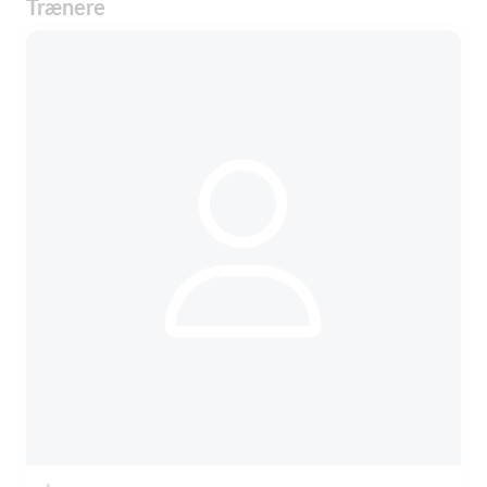
Trænere