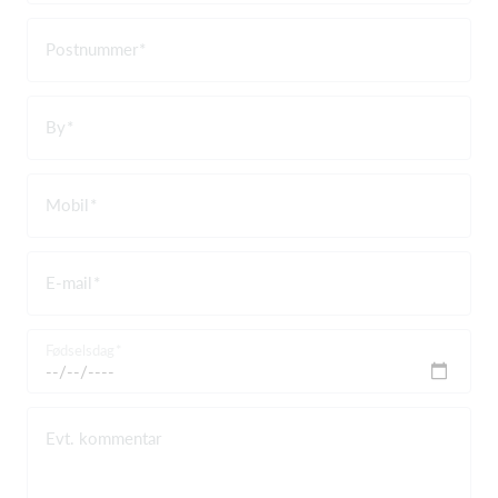
Postnummer
By
Mobil
E-mail
Fødselsdag
Evt. kommentar