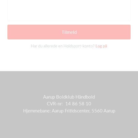
Tilmeld
Har du allerede en Holdsport-konto?
Log på
Aarup Boldklub Håndbold
CVR-nr: 14 86 58 10
Hjemmebane: Aarup Fritidscenter, 5560 Aarup