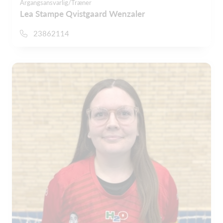
Årgangsansvarlig/Træner
Lea Stampe Qvistgaard Wenzaler
23862114