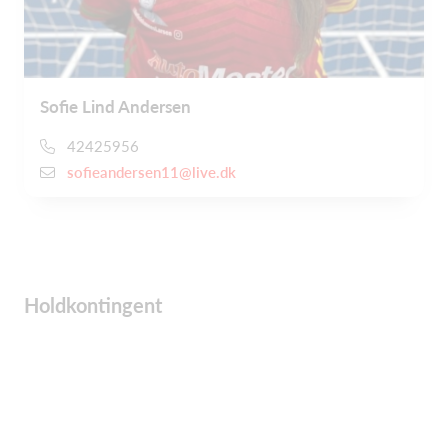
Sofie Lind Andersen
42425956
sofieandersen11@live.dk
Holdkontingent